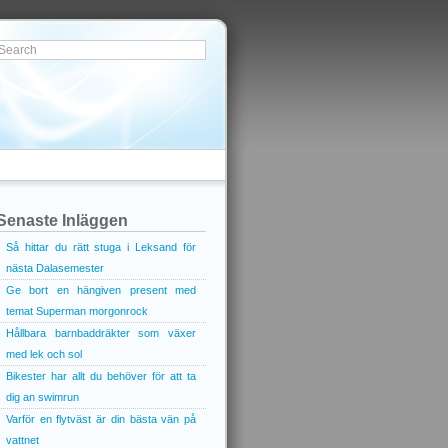
Senaste Inläggen
Så hittar du rätt stuga i Leksand för
nästa Dalasemester
Ge bort en hängiven present med
temat Superman morgonrock
Hållbara barnbaddräkter som växer
med lek och sol
Bikester har allt du behöver för att ta
dig an swimrun
Varför en flytväst är din bästa vän på
vattnet