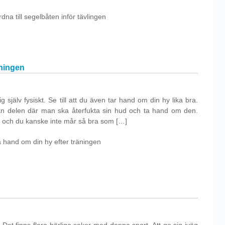
dna till segelbåten inför tävlingen
äningen
 själv fysiskt. Se till att du även tar hand om din hy lika bra.
an delen där man ska återfukta sin hud och ta hand om den.
dor och du kanske inte mår så bra som […]
a hand om din hy efter träningen