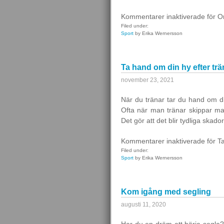
Kommentarer inaktiverade
för Or
Filed under:
Sport
by Erika Wernersson
Ta hand om din hy efter tr
november 23, 2021
När du tränar tar du hand om dig
Ofta när man tränar skippar m
Det gör att det blir tydliga ska
Kommentarer inaktiverade
för T
Filed under:
Sport
by Erika Wernersson
Kom igång med segling
augusti 11, 2020