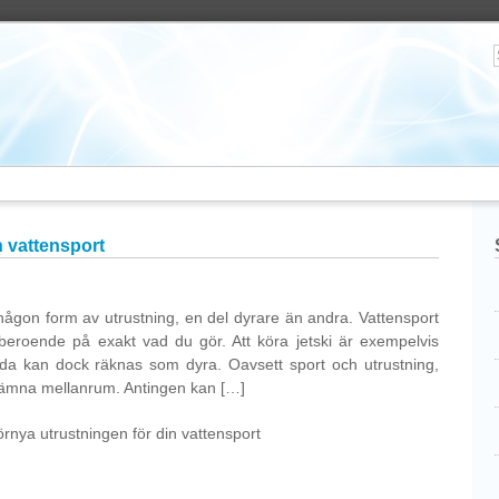
n vattensport
 någon form av utrustning, en del dyrare än andra. Vattensport
beroende på exakt vad du gör. Att köra jetski är exempelvis
da kan dock räknas som dyra. Oavsett sport och utrustning,
jämna mellanrum. Antingen kan […]
rnya utrustningen för din vattensport